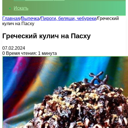
Искать
Главная
/
Выпечка
/
Пироги, беляши, чебуреки
/
Греческий
кулич на Пасху
Греческий кулич на Пасху
07.02.2024
0
Время чтения: 1 минута