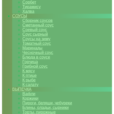
Сорбет
Тирамису
Халва
СОУСЫ
Сборник соусов
Сметанный соус
Соевый соус
Соус сырный
Соусы на зиму
Томатный соус
Маринады
Чесночный соус
Блюда в соусе
Горчица
Грибной соус
К мясу
К птице
К рыбе
К салату
ВЫПЕЧКА
Вафли
Коржики
Пироги, беляши, чебуреки
Блины, оладьи, сырники
Торты, пирожные