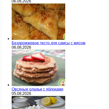
06.08.2026
Бездрожжевое тесто для самсы с мясом
06.08.2026
Овсяные оладьи с яблоками
05.08.2026