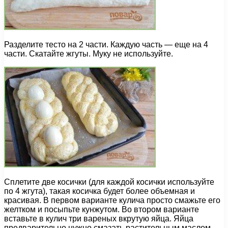
Разделите тесто на 2 части. Каждую часть — еще на 4
части. Скатайте жгуты. Муку не используйте.
Сплетите две косички (для каждой косички используйте
по 4 жгута), такая косичка будет более объемная и
красивая. В первом варианте кулича просто смажьте его
желтком и посыпьте кунжутом. Во втором варианте
вставьте в кулич три вареных вкрутую яйца. Яйца
предварительно нужно смазать растительным маслом,