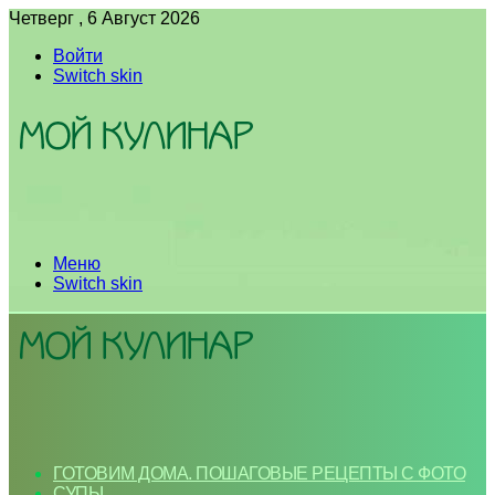
Четверг , 6 Август 2026
Войти
Switch skin
Меню
Switch skin
ГОТОВИМ ДОМА. ПОШАГОВЫЕ РЕЦЕПТЫ С ФОТО
СУПЫ