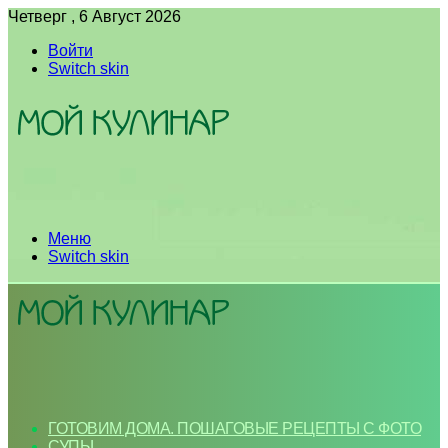
Четверг , 6 Август 2026
Войти
Switch skin
Меню
Switch skin
ГОТОВИМ ДОМА. ПОШАГОВЫЕ РЕЦЕПТЫ С ФОТО
СУПЫ