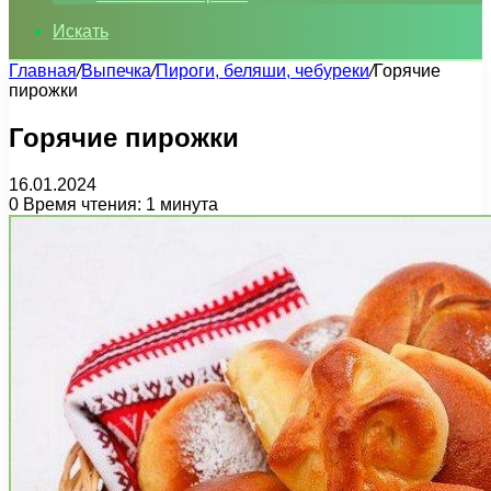
Искать
Главная
/
Выпечка
/
Пироги, беляши, чебуреки
/
Горячие
пирожки
Горячие пирожки
16.01.2024
0
Время чтения: 1 минута