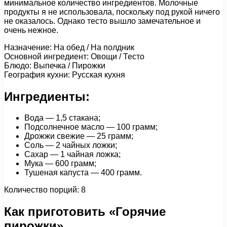
минимальное количество ингредиентов. Молочные
продукты я не использовала, поскольку под рукой ничего
не оказалось. Однако тесто вышло замечательное и
очень нежное.
Назначение: На обед / На полдник
Основной ингредиент: Овощи / Тесто
Блюдо: Выпечка / Пирожки
География кухни: Русская кухня
Ингредиенты:
Вода — 1,5 стакана;
Подсолнечное масло — 100 грамм;
Дрожжи свежие — 25 грамм;
Соль — 2 чайных ложки;
Сахар — 1 чайная ложка;
Мука — 600 грамм;
Тушеная капуста — 400 грамм.
Количество порций: 8
Как приготовить «Горячие
пирожки»