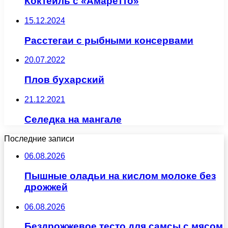
Коктейль с «Амаретто»
15.12.2024
Расстегаи с рыбными консервами
20.07.2022
Плов бухарский
21.12.2021
Селедка на мангале
Последние записи
06.08.2026
Пышные оладьи на кислом молоке без
дрожжей
06.08.2026
Бездрожжевое тесто для самсы с мясом