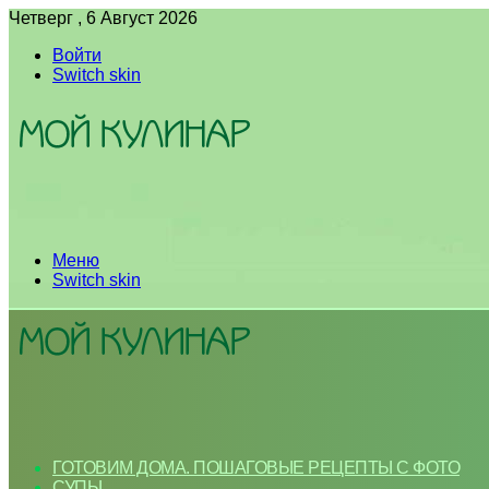
Четверг , 6 Август 2026
Войти
Switch skin
Меню
Switch skin
ГОТОВИМ ДОМА. ПОШАГОВЫЕ РЕЦЕПТЫ С ФОТО
СУПЫ