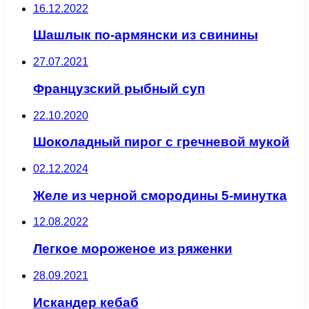
16.12.2022
Шашлык по-армянски из свинины
27.07.2021
Французский рыбный суп
22.10.2020
Шоколадный пирог с гречневой мукой
02.12.2024
Желе из черной смородины 5-минутка
12.08.2022
Легкое мороженое из ряженки
28.09.2021
Искандер кебаб