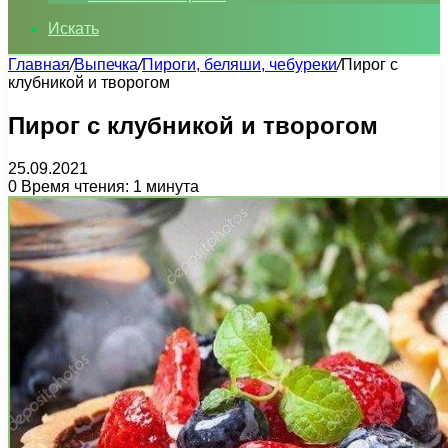
Искать
Главная
/
Выпечка
/
Пироги, беляши, чебуреки
/
Пирог с
клубникой и творогом
Пирог с клубникой и творогом
25.09.2021
0
Время чтения: 1 минута