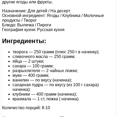
другие ягоды или фрукты.
Назначение: Для детей / На десерт
Основной ингредиент: Ягоды / Клубника / Молочные
продукты / Творог
Блюдо: Выпечка / Пироги
География кухни: Русская кухня
Ингредиенты:
творога — 250 грамм (плюс 250 г в начинку);
сливочного масла — 250 грамм;
яйца — 2 штуки;
сахара — 100 грамм;
разрыхлителя — 2 чайных ложки;
муки — 400 грамм;
ванилин — по вкусу (начинка);
сахарная пудра — по вкусу (из 100 г сахара)
начинка);
клубники — 400 грамм (начинка);
крахмала — 1 cт. ложка ( начинка).
Количество порций: 8-10