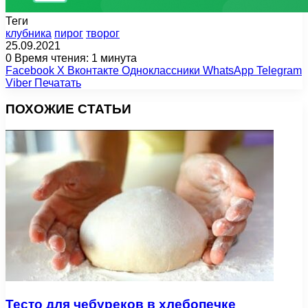
Теги
клубника
пирог
творог
25.09.2021
0
Время чтения: 1 минута
Facebook
X
Вконтакте
Одноклассники
WhatsApp
Telegram
Viber
Печатать
ПОХОЖИЕ СТАТЬИ
Тесто для чебуреков в хлебопечке