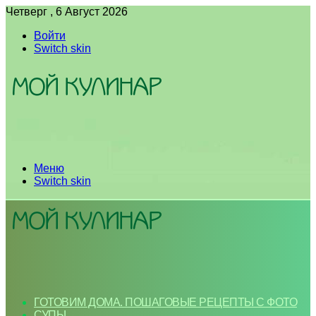
Четверг , 6 Август 2026
Войти
Switch skin
Меню
Switch skin
ГОТОВИМ ДОМА. ПОШАГОВЫЕ РЕЦЕПТЫ С ФОТО
СУПЫ