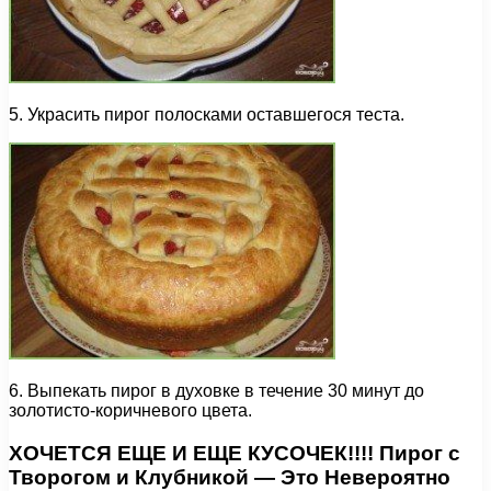
5. Украсить пирог полосками оставшегося теста.
6. Выпекать пирог в духовке в течение 30 минут до
золотисто-коричневого цвета.
ХОЧЕТСЯ ЕЩЕ И ЕЩЕ КУСОЧЕК!!!! Пирог с
Творогом и Клубникой — Это Невероятно