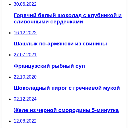
30.06.2022
Горячий белый шоколад с клубникой и
сливочными сердечками
16.12.2022
Шашлык по-армянски из свинины
27.07.2021
Французский рыбный суп
22.10.2020
Шоколадный пирог с гречневой мукой
02.12.2024
Желе из черной смородины 5-минутка
12.08.2022