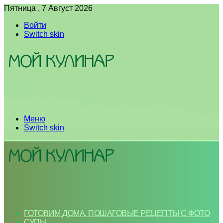
Пятница , 7 Август 2026
Войти
Switch skin
Меню
Switch skin
ГОТОВИМ ДОМА. ПОШАГОВЫЕ РЕЦЕПТЫ С ФОТО
СУПЫ