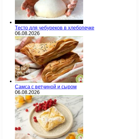
Тесто для чебуреков в хлебопечке
06.08.2026
Самса с ветчиной и сыром
06.08.2026