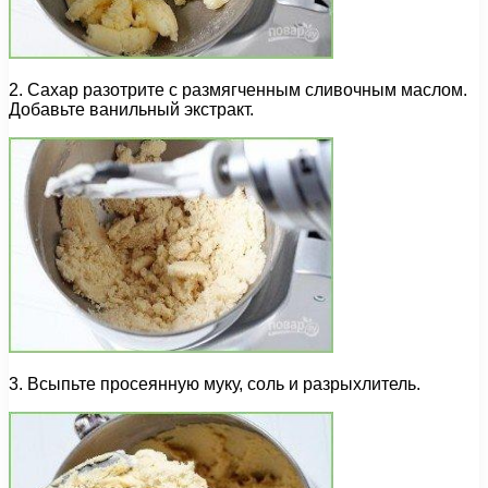
2. Сахар разотрите с размягченным сливочным маслом.
Добавьте ванильный экстракт.
3. Всыпьте просеянную муку, соль и разрыхлитель.