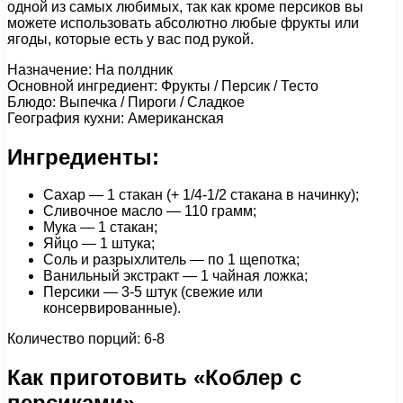
одной из самых любимых, так как кроме персиков вы
можете использовать абсолютно любые фрукты или
ягоды, которые есть у вас под рукой.
Назначение: На полдник
Основной ингредиент: Фрукты / Персик / Тесто
Блюдо: Выпечка / Пироги / Сладкое
География кухни: Американская
Ингредиенты:
Сахар — 1 стакан (+ 1/4-1/2 стакана в начинку);
Сливочное масло — 110 грамм;
Мука — 1 стакан;
Яйцо — 1 штука;
Соль и разрыхлитель — по 1 щепотка;
Ванильный экстракт — 1 чайная ложка;
Персики — 3-5 штук (свежие или
консервированные).
Количество порций: 6-8
Как приготовить «Коблер с
персиками»