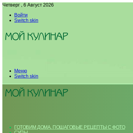
Четверг , 6 Август 2026
Войти
Switch skin
Меню
Switch skin
ГОТОВИМ ДОМА. ПОШАГОВЫЕ РЕЦЕПТЫ С ФОТО
СУПЫ