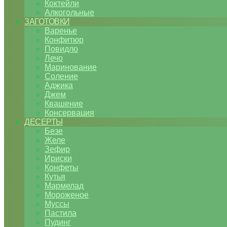
Коктейли
Алкогольные
ЗАГОТОВКИ
Варенье
Конфитюр
Повидло
Лечо
Маринование
Соление
Аджика
Джем
Квашение
Консервация
ДЕСЕРТЫ
Безе
Желе
Зефир
Ириски
Конфеты
Кутья
Мармелад
Мороженое
Муссы
Пастила
Пудинг