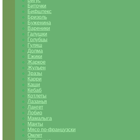
Бигус
Биточки
Бифштекс
Бризоль
Буженина
Вареники
Галушки
Голубцы
Гуляш
Долма
Ежики
Жаркое
Жульен
Зразы
Карри
Каши
Кебаб
Котлеты
Лазанья
Лангет
Лобио
Мамалыга
Манты
Мясо по-французски
Омлет