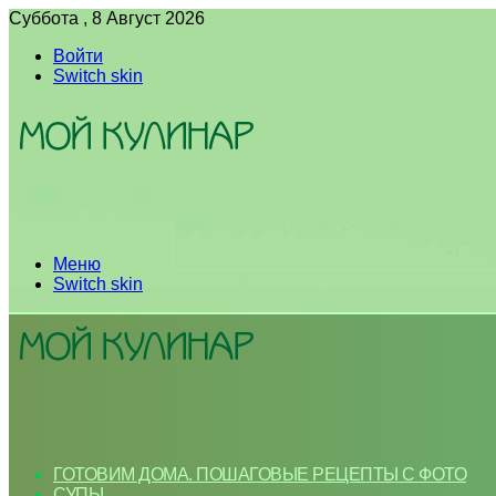
Суббота , 8 Август 2026
Войти
Switch skin
Меню
Switch skin
ГОТОВИМ ДОМА. ПОШАГОВЫЕ РЕЦЕПТЫ С ФОТО
СУПЫ