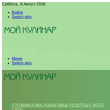
Суббота , 8 Август 2026
Войти
Switch skin
Меню
Switch skin
ГОТОВИМ ДОМА. ПОШАГОВЫЕ РЕЦЕПТЫ С ФОТО
СУПЫ