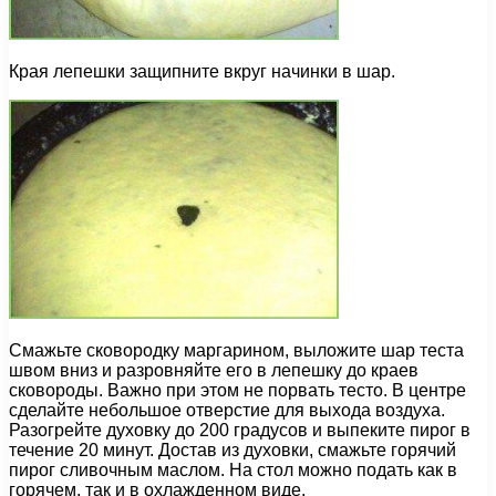
Края лепешки защипните вкруг начинки в шар.
Смажьте сковородку маргарином, выложите шар теста
швом вниз и разровняйте его в лепешку до краев
сковороды. Важно при этом не порвать тесто. В центре
сделайте небольшое отверстие для выхода воздуха.
Разогрейте духовку до 200 градусов и выпеките пирог в
течение 20 минут. Достав из духовки, смажьте горячий
пирог сливочным маслом. На стол можно подать как в
горячем, так и в охлажденном виде.