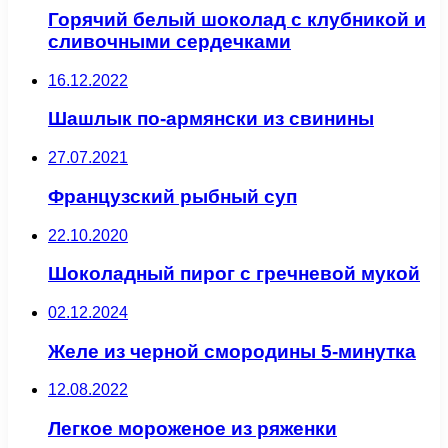
Горячий белый шоколад с клубникой и
сливочными сердечками
16.12.2022
Шашлык по-армянски из свинины
27.07.2021
Французский рыбный суп
22.10.2020
Шоколадный пирог с гречневой мукой
02.12.2024
Желе из черной смородины 5-минутка
12.08.2022
Легкое мороженое из ряженки