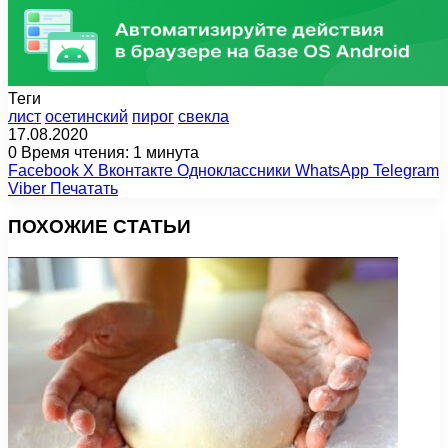
Теги
лист
осетинский
пирог
свекла
17.08.2020
0
Время чтения: 1 минута
Facebook
X
Вконтакте
Одноклассники
WhatsApp
Telegram
Viber
Печатать
ПОХОЖИЕ СТАТЬИ