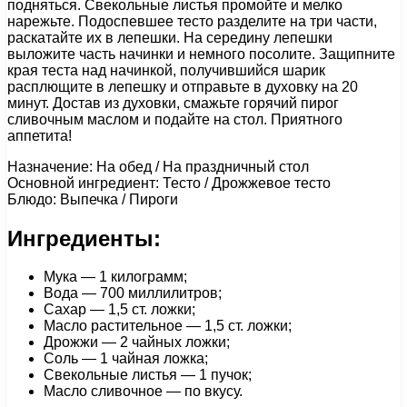
подняться. Свекольные листья промойте и мелко
нарежьте. Подоспевшее тесто разделите на три части,
раскатайте их в лепешки. На середину лепешки
выложите часть начинки и немного посолите. Защипните
края теста над начинкой, получившийся шарик
расплющите в лепешку и отправьте в духовку на 20
минут. Достав из духовки, смажьте горячий пирог
сливочным маслом и подайте на стол. Приятного
аппетита!
Назначение: На обед / На праздничный стол
Основной ингредиент: Тесто / Дрожжевое тесто
Блюдо: Выпечка / Пироги
Ингредиенты:
Мука — 1 килограмм;
Вода — 700 миллилитров;
Сахар — 1,5 ст. ложки;
Масло растительное — 1,5 ст. ложки;
Дрожжи — 2 чайных ложки;
Соль — 1 чайная ложка;
Свекольные листья — 1 пучок;
Масло сливочное — по вкусу.