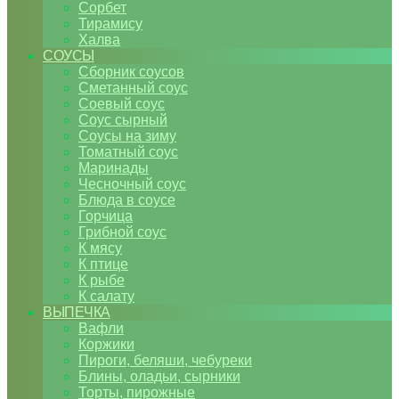
Сорбет
Тирамису
Халва
СОУСЫ
Сборник соусов
Сметанный соус
Соевый соус
Соус сырный
Соусы на зиму
Томатный соус
Маринады
Чесночный соус
Блюда в соусе
Горчица
Грибной соус
К мясу
К птице
К рыбе
К салату
ВЫПЕЧКА
Вафли
Коржики
Пироги, беляши, чебуреки
Блины, оладьи, сырники
Торты, пирожные