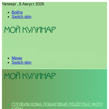
Четверг , 6 Август 2026
Войти
Switch skin
Меню
Switch skin
ГОТОВИМ ДОМА. ПОШАГОВЫЕ РЕЦЕПТЫ С ФОТО
СУПЫ