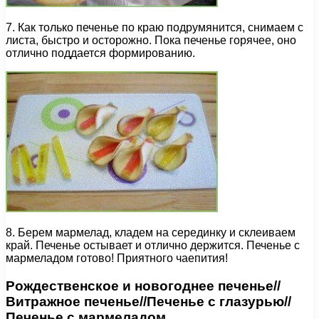
7. Как только печенье по краю подрумянится, снимаем с
листа, быстро и осторожно. Пока печенье горячее, оно
отлично поддается формированию.
8. Берем мармелад, кладем на серединку и склеиваем
край. Печенье остывает и отлично держится. Печенье с
мармеладом готово! Приятного чаепития!
Рождественское и новогоднее печенье//
Витражное печенье//Печенье с глазурью//
Печенье с мармеладом