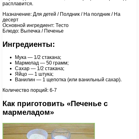
расплавится.
Назначение: Для детей / Полдник / На полдник / На
десерт
Основной ингредиент: Тесто
Блюдо: Выпечка / Печенье
Ингредиенты:
Мука — 1/2 стакана;
Мармелад — 50 грамм;
Сахар — 1/2 стакана;
Яйцо — 1 штука;
Ванилин — 1 щепотка (или ванильный сахар).
Количество порций: 6-7
Как приготовить «Печенье с
мармеладом»