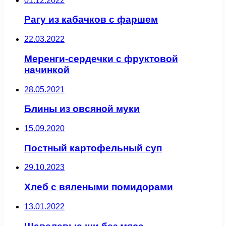
01.12.2022
Рагу из кабачков с фаршем
22.03.2022
Меренги-сердечки с фруктовой
начинкой
28.05.2021
Блины из овсяной муки
15.09.2020
Постный картофельный суп
29.10.2023
Хлеб с вялеными помидорами
13.01.2022