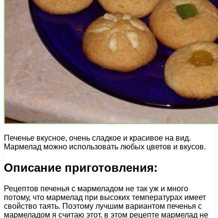
Печенье вкусное, очень сладкое и красивое на вид.
Мармелад можно использовать любых цветов и вкусов.
Описание приготовления:
Рецептов печенья с мармеладом не так уж и много
потому, что мармелад при высоких температурах имеет
свойство таять. Поэтому лучшим вариантом печенья с
мармеладом я считаю этот, в этом рецепте мармелад не