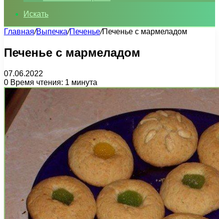
Искать
Главная
/
Выпечка
/
Печенье
/
Печенье с мармеладом
Печенье с мармеладом
07.06.2022
0
Время чтения: 1 минута