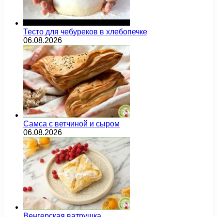
Тесто для чебуреков в хлебопечке
06.08.2026
Самса с ветчиной и сыром
06.08.2026
Венгерская ватрушка