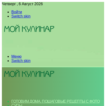
Четверг , 6 Август 2026
Войти
Switch skin
Меню
Switch skin
ГОТОВИМ ДОМА. ПОШАГОВЫЕ РЕЦЕПТЫ С ФОТО
СУПЫ