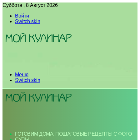
Суббота , 8 Август 2026
Войти
Switch skin
Меню
Switch skin
ГОТОВИМ ДОМА. ПОШАГОВЫЕ РЕЦЕПТЫ С ФОТО
СУПЫ