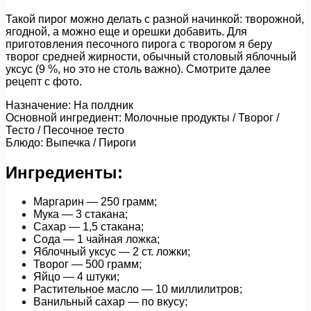
Такой пирог можно делать с разной начинкой: творожной,
ягодной, а можно еще и орешки добавить. Для
приготовления песочного пирога с творогом я беру
творог средней жирности, обычный столовый яблочный
уксус (9 %, но это не столь важно). Смотрите далее
рецепт с фото.
Назначение: На полдник
Основной ингредиент: Молочные продукты / Творог /
Тесто / Песочное тесто
Блюдо: Выпечка / Пироги
Ингредиенты:
Маргарин — 250 грамм;
Мука — 3 стакана;
Сахар — 1,5 стакана;
Сода — 1 чайная ложка;
Яблочный уксус — 2 ст. ложки;
Творог — 500 грамм;
Яйцо — 4 штуки;
Растительное масло — 10 миллилитров;
Ванильный сахар — по вкусу;