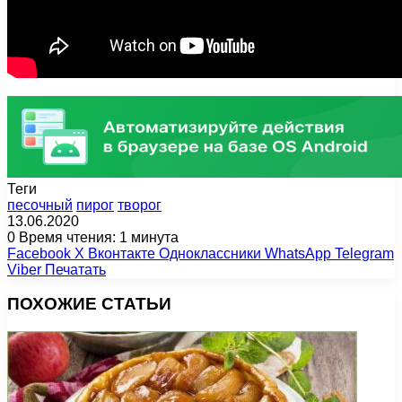
Теги
песочный
пирог
творог
13.06.2020
0
Время чтения: 1 минута
Facebook
X
Вконтакте
Одноклассники
WhatsApp
Telegram
Viber
Печатать
ПОХОЖИЕ СТАТЬИ