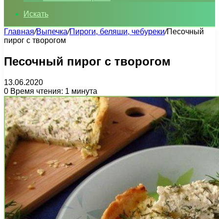
Искать
Главная
/
Выпечка
/
Пироги, беляши, чебуреки
/
Песочный
пирог с творогом
Песочный пирог с творогом
13.06.2020
0
Время чтения: 1 минута