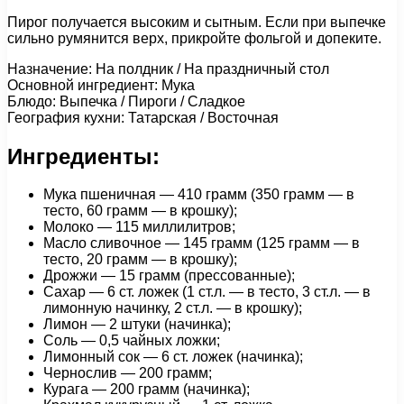
Пирог получается высоким и сытным. Если при выпечке
сильно румянится верх, прикройте фольгой и допеките.
Назначение: На полдник / На праздничный стол
Основной ингредиент: Мука
Блюдо: Выпечка / Пироги / Сладкое
География кухни: Татарская / Восточная
Ингредиенты:
Мука пшеничная — 410 грамм (350 грамм — в
тесто, 60 грамм — в крошку);
Молоко — 115 миллилитров;
Масло сливочное — 145 грамм (125 грамм — в
тесто, 20 грамм — в крошку);
Дрожжи — 15 грамм (прессованные);
Сахар — 6 ст. ложек (1 ст.л. — в тесто, 3 ст.л. — в
лимонную начинку, 2 ст.л. — в крошку);
Лимон — 2 штуки (начинка);
Соль — 0,5 чайных ложки;
Лимонный сок — 6 ст. ложек (начинка);
Чернослив — 200 грамм;
Курага — 200 грамм (начинка);