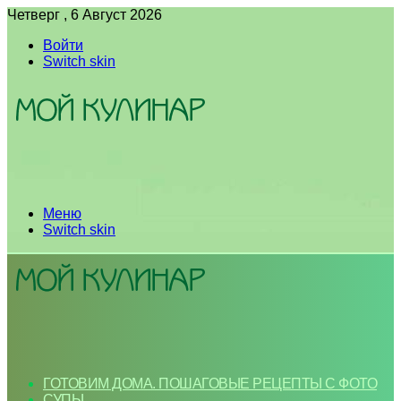
Четверг , 6 Август 2026
Войти
Switch skin
Меню
Switch skin
ГОТОВИМ ДОМА. ПОШАГОВЫЕ РЕЦЕПТЫ С ФОТО
СУПЫ