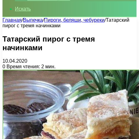
Искать
Главная
/
Выпечка
/
Пироги, беляши, чебуреки
/
Татарский
пирог с тремя начинками
Татарский пирог с тремя
начинками
10.04.2020
0
Время чтения: 2 мин.