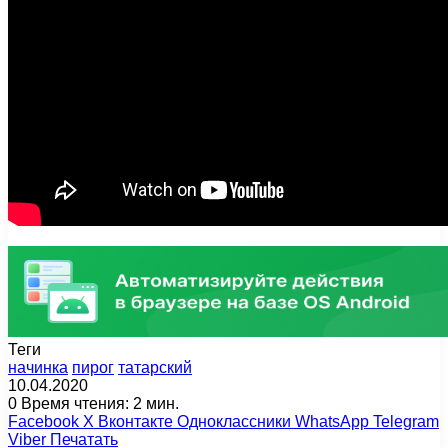
Теги
начинка
пирог
татарский
10.04.2020
0
Время чтения: 2 мин.
Facebook
X
Вконтакте
Одноклассники
WhatsApp
Telegram
Viber
Печатать