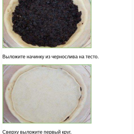
Выложите начинку из чернослива на тесто.
Сверху выложите первый круг.