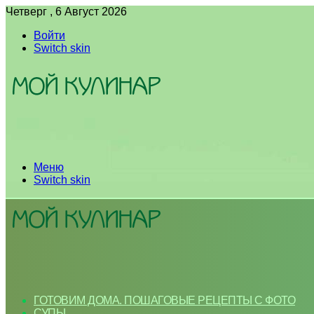
Четверг , 6 Август 2026
Войти
Switch skin
Меню
Switch skin
ГОТОВИМ ДОМА. ПОШАГОВЫЕ РЕЦЕПТЫ С ФОТО
СУПЫ