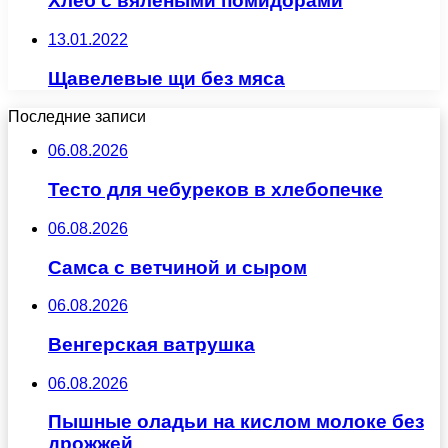
Хлеб с вялеными помидорами
13.01.2022
Щавелевые щи без мяса
Последние записи
06.08.2026
Тесто для чебуреков в хлебопечке
06.08.2026
Самса с ветчиной и сыром
06.08.2026
Венгерская ватрушка
06.08.2026
Пышные оладьи на кислом молоке без
дрожжей