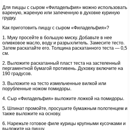
Для пиццы с сыром «Филадельфия» можно использовать
вареную, жареную или запеченную в духовке куриную
грудку.
Как приготовить пиццу с сыром «Филадельфия»?
1. Муку просейте в большую миску. Добавьте в нее
оливковое масло, воду и разрыхлитель. Замесите тесто.
Затем раскатайте его. Толщина раскатанного теста — 0,5
см.
2. Выложите раскатанный пласт теста на застеленный
пергаментной бумагой противень. Духовку включите на
190 градусов.
3. Выложите на тесто измельченные вилкой или
порубленные ножом помидоры.
4. Сыр «Филадельфия» выложите ложкой на помидоры.
5. Шпинат промойте, просушите бумажным полотенцем и
также выложите на основу.
6. Нарежьте готовое филе курицы крупными кусочками и
выложите на пиццу.