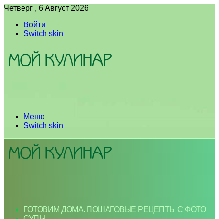
Четверг , 6 Август 2026
Войти
Switch skin
Меню
Switch skin
ГОТОВИМ ДОМА. ПОШАГОВЫЕ РЕЦЕПТЫ С ФОТО
СУПЫ