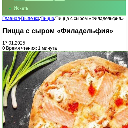
Искать
Главная
/
Выпечка
/
Пицца
/
Пицца с сыром «Филадельфия»
Пицца с сыром «Филадельфия»
17.01.2025
0
Время чтения: 1 минута