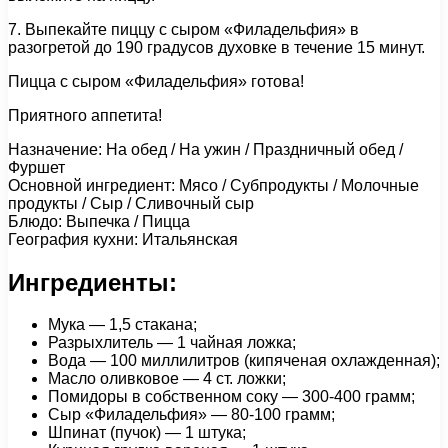
7. Выпекайте пиццу с сыром «Филадельфия» в
разогретой до 190 градусов духовке в течение 15 минут.
Пицца с сыром «Филадельфия» готова!
Приятного аппетита!
Назначение: На обед / На ужин / Праздничный обед /
Фуршет
Основной ингредиент: Мясо / Субпродукты / Молочные
продукты / Сыр / Сливочный сыр
Блюдо: Выпечка / Пицца
География кухни: Итальянская
Ингредиенты:
Мука — 1,5 стакана;
Разрыхлитель — 1 чайная ложка;
Вода — 100 миллилитров (кипяченая охлажденная);
Масло оливковое — 4 ст. ложки;
Помидоры в собственном соку — 300-400 грамм;
Сыр «Филадельфия» — 80-100 грамм;
Шпинат (пучок) — 1 штука;