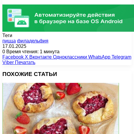
Теги
пицца
филадельфия
17.01.2025
0
Время чтения: 1 минута
Facebook
X
Вконтакте
Одноклассники
WhatsApp
Telegram
Viber
Печатать
ПОХОЖИЕ СТАТЬИ