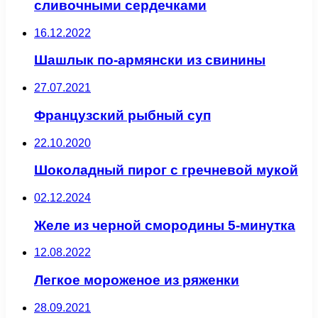
сливочными сердечками
16.12.2022
Шашлык по-армянски из свинины
27.07.2021
Французский рыбный суп
22.10.2020
Шоколадный пирог с гречневой мукой
02.12.2024
Желе из черной смородины 5-минутка
12.08.2022
Легкое мороженое из ряженки
28.09.2021