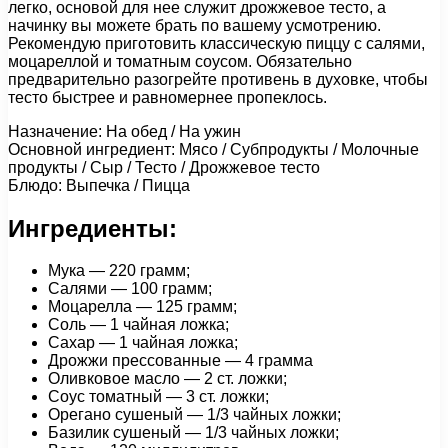
легко, основой для нее служит дрожжевое тесто, а
начинку вы можете брать по вашему усмотрению.
Рекомендую приготовить классическую пиццу с салями,
моцареллой и томатным соусом. Обязательно
предварительно разогрейте противень в духовке, чтобы
тесто быстрее и равномернее пропеклось.
Назначение: На обед / На ужин
Основной ингредиент: Мясо / Субпродукты / Молочные
продукты / Сыр / Тесто / Дрожжевое тесто
Блюдо: Выпечка / Пицца
Ингредиенты:
Мука — 220 грамм;
Салями — 100 грамм;
Моцарелла — 125 грамм;
Соль — 1 чайная ложка;
Сахар — 1 чайная ложка;
Дрожжи прессованные — 4 грамма
Оливковое масло — 2 ст. ложки;
Соус томатный — 3 ст. ложки;
Орегано сушеный — 1/3 чайных ложки;
Базилик сушеный — 1/3 чайных ложки;