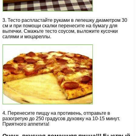
3. Тесто распластайте руками в лепешку диаметром 30
см и при помощи скалки перенесите на бумагу для
выпечки. Смажьте тесто соусом, выложите кусочки
салями и моцареллы.
4. Перенесите пиццу на противень, отправьте в
разогретую до 250 градусов духовку на 10-15 минут.
Приятного аппетита!
Очень вкусная домашняя пицца!!! Быстрый