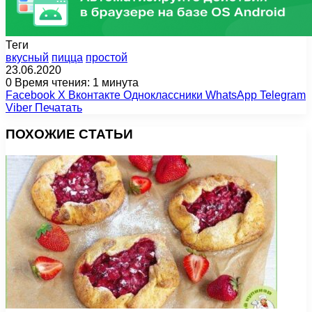
Теги
вкусный
пицца
простой
23.06.2020
0
Время чтения: 1 минута
Facebook
X
Вконтакте
Одноклассники
WhatsApp
Telegram
Viber
Печатать
ПОХОЖИЕ СТАТЬИ