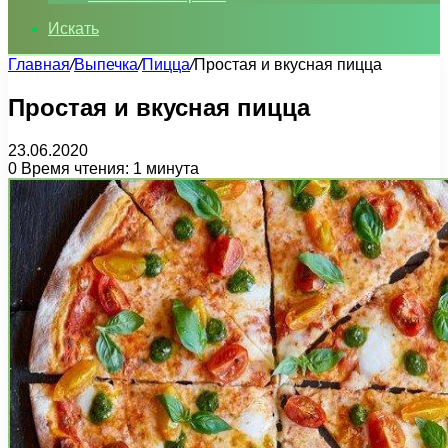
Искать
Главная
/
Выпечка
/
Пицца
/
Простая и вкусная пицца
Простая и вкусная пицца
23.06.2020
0
Время чтения: 1 минута