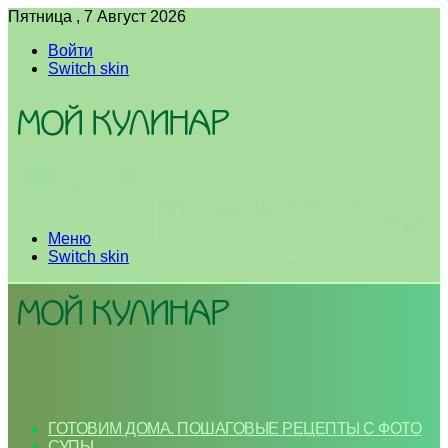
Пятница , 7 Август 2026
Войти
Switch skin
Меню
Switch skin
ГОТОВИМ ДОМА. ПОШАГОВЫЕ РЕЦЕПТЫ С ФОТО
СУПЫ