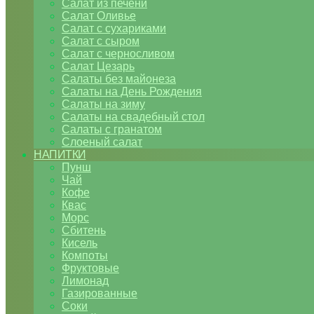
Салат из печени
Салат Оливье
Салат с сухариками
Салат с сыром
Салат с черносливом
Салат Цезарь
Салаты без майонеза
Салаты на День Рождения
Салаты на зиму
Салаты на свадебный стол
Салаты с гранатом
Слоеный салат
НАПИТКИ
Пунш
Чай
Кофе
Квас
Морс
Сбитень
Кисель
Компоты
Фруктовые
Лимонад
Газированные
Соки