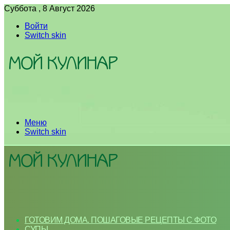
Суббота , 8 Август 2026
Войти
Switch skin
Меню
Switch skin
ГОТОВИМ ДОМА. ПОШАГОВЫЕ РЕЦЕПТЫ С ФОТО
СУПЫ