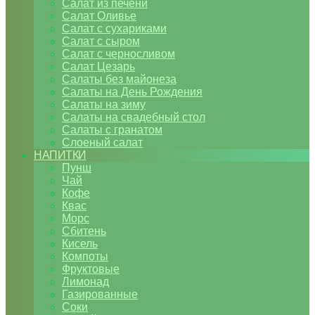
Салат из печени
Салат Оливье
Салат с сухариками
Салат с сыром
Салат с черносливом
Салат Цезарь
Салаты без майонеза
Салаты на День Рождения
Салаты на зиму
Салаты на свадебный стол
Салаты с гранатом
Слоеный салат
НАПИТКИ
Пунш
Чай
Кофе
Квас
Морс
Сбитень
Кисель
Компоты
Фруктовые
Лимонад
Газированные
Соки