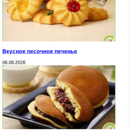
Вкусное песочное печенье
06.08.2026