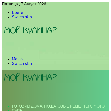
Пятница , 7 Август 2026
Войти
Switch skin
Меню
Switch skin
ГОТОВИМ ДОМА. ПОШАГОВЫЕ РЕЦЕПТЫ С ФОТО
СУПЫ