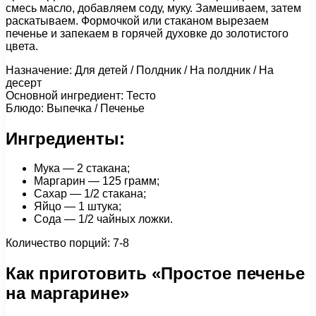
смесь масло, добавляем соду, муку. Замешиваем, затем
раскатываем. Формочкой или стаканом вырезаем
печенье и запекаем в горячей духовке до золотистого
цвета.
Назначение: Для детей / Полдник / На полдник / На
десерт
Основной ингредиент: Тесто
Блюдо: Выпечка / Печенье
Ингредиенты:
Мука — 2 стакана;
Маргарин — 125 грамм;
Сахар — 1/2 стакана;
Яйцо — 1 штука;
Сода — 1/2 чайных ложки.
Количество порций: 7-8
Как приготовить «Простое печенье
на маргарине»