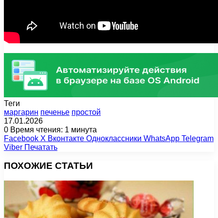
Теги
маргарин
печенье
простой
17.01.2026
0
Время чтения: 1 минута
Facebook
X
Вконтакте
Одноклассники
WhatsApp
Telegram
Viber
Печатать
ПОХОЖИЕ СТАТЬИ