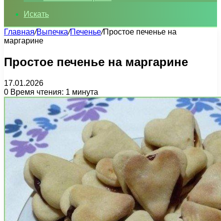
Искать
Главная
/
Выпечка
/
Печенье
/
Простое печенье на
маргарине
Простое печенье на маргарине
17.01.2026
0
Время чтения: 1 минута