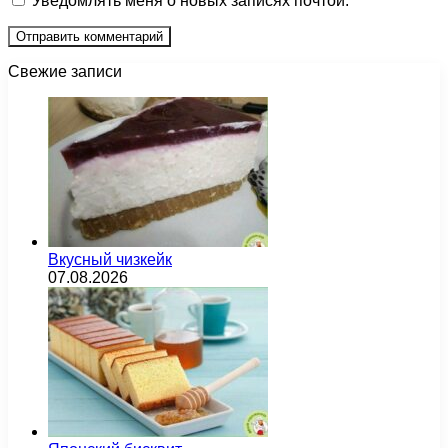
Уведомлять меня о новых записях почтой.
Свежие записи
Вкусный чизкейк
07.08.2026