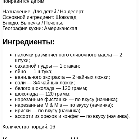
понравится детям.
Назначение: Для детей / На десерт
Основной ингредиент: Шоколад
Блюдо: Выпечка / Печенье
География кухни: Американская
Ингредиенты:
палочки размягченного сливочного масла — 2
штуки;
сахарной пудры — 1 стакан;
яйцо — 1 штука;
ванильного экстракта — 2 чайных ложки;
соли — 3/4 чайных ложки;
белого шоколада — 120 грамм;
шоколада — 120 грамм;
нарезанные фисташки — по вкусу (начинка);
нарезанные M & M’s — по вкусу (начинка);
ириски — по вкусу (начинка);
ассорти из орехов и конфет — по вкусу (начинка).
Количество порций: 16