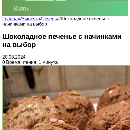
Искать
Главная
/
Выпечка
/
Печенье
/
Шоколадное печенье с
начинками на выбор
Шоколадное печенье с начинками
на выбор
20.08.2024
0
Время чтения: 1 минута