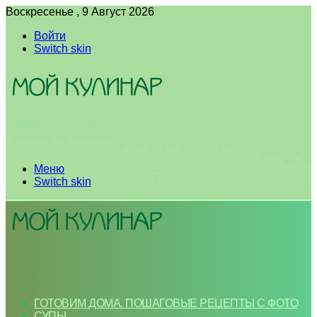
Воскресенье , 9 Август 2026
Войти
Switch skin
Меню
Switch skin
ГОТОВИМ ДОМА. ПОШАГОВЫЕ РЕЦЕПТЫ С ФОТО
СУПЫ