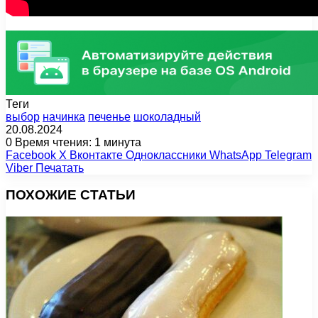
Теги
выбор
начинка
печенье
шоколадный
20.08.2024
0
Время чтения: 1 минута
Facebook
X
Вконтакте
Одноклассники
WhatsApp
Telegram
Viber
Печатать
ПОХОЖИЕ СТАТЬИ