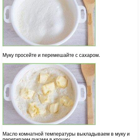
Муку просейте и перемешайте с сахаром.
Масло комнатной температуры выкладываем в муку и
перетираем руками в крошку.