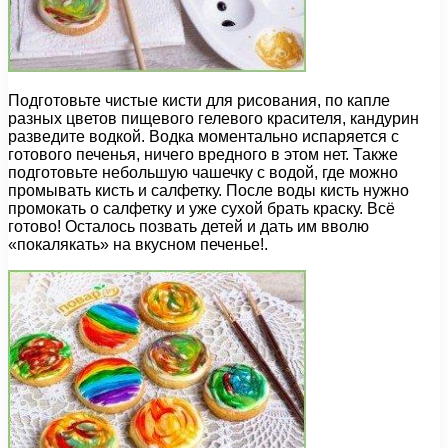
Подготовьте чистые кисти для рисования, по капле
разных цветов пищевого гелевого красителя, кандурин
разведите водкой. Водка моментально испаряется с
готового печенья, ничего вредного в этом нет. Также
подготовьте небольшую чашечку с водой, где можно
промывать кисть и салфетку. После воды кисть нужно
промокать о салфетку и уже сухой брать краску. Всё
готово! Осталось позвать детей и дать им вволю
«покалякать» на вкусном печенье!.