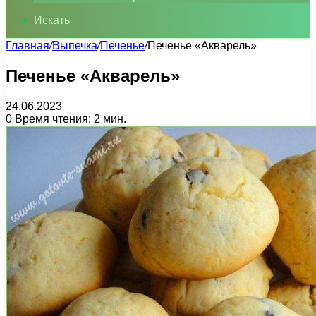
Искать
Главная
/
Выпечка
/
Печенье
/
Печенье «Акварель»
Печенье «Акварель»
24.06.2023
0
Время чтения: 2 мин.