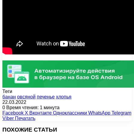
Теги
банан
овсяной
печенье
хлопья
22.03.2022
0
Время чтения: 1 минута
Facebook
X
Вконтакте
Одноклассники
WhatsApp
Telegram
Viber
Печатать
ПОХОЖИЕ СТАТЬИ