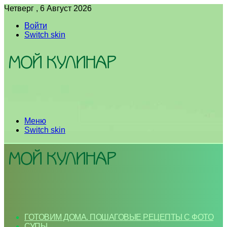
Четверг , 6 Август 2026
Войти
Switch skin
Меню
Switch skin
ГОТОВИМ ДОМА. ПОШАГОВЫЕ РЕЦЕПТЫ С ФОТО
СУПЫ