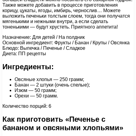
Также можете добавить в процессе приготовления
корицу, цукаты, ягоды, имбирь, чернослив… Можете
выложить печеньки толстым слоем, тогда они получатся
мягенькими и нежными внутри, а если сделать
тоненькими — будут хрустеть. Приятного аппетита!
Назначение: Для детей / На полдник
Основной ингредиент: Фрукты / Банан / Крупы / Овсянка
Блюдо: Выпечка / Печенье / Сладкое
Диета: ПП рецепты
Ингредиенты:
Овсяные хлопья — 250 грамм;
Банан — 2 штуки (очень спелые);
Изюм — 50 грамм;
Орехи — 50 грамм.
Количество порций: 6
Как приготовить «Печенье с
бананом и овсяными хлопьями»