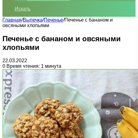
Искать
Главная
/
Выпечка
/
Печенье
/
Печенье с бананом и
овсяными хлопьями
Печенье с бананом и овсяными
хлопьями
22.03.2022
0
Время чтения: 1 минута