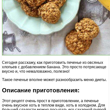
Сегодня расскажу, как приготовить печенье из овсяных
хлопьев с добавлением банана. Это просто потрясающе
вкусно и, что немаловажно, полезно!
Такое печенье вполне может разнообразить меню диеты.
Описание приготовления:
Этот рецепт очень прост в приготовлении, а печенье
очень вкусное хоть в теплом виде, хоть в холодном. Для
большей сладости можно посыпать его сахарной пудрой.