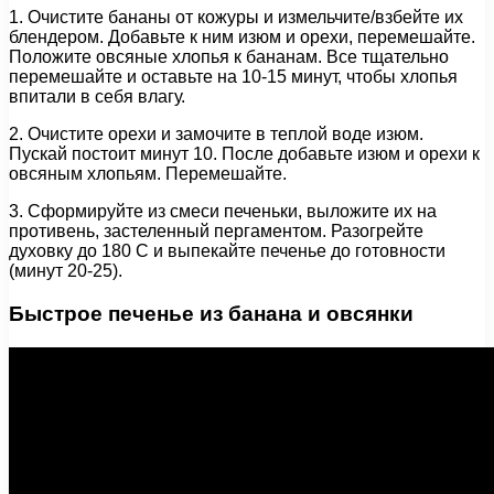
1. Очистите бананы от кожуры и измельчите/взбейте их
блендером. Добавьте к ним изюм и орехи, перемешайте.
Положите овсяные хлопья к бананам. Все тщательно
перемешайте и оставьте на 10-15 минут, чтобы хлопья
впитали в себя влагу.
2. Очистите орехи и замочите в теплой воде изюм.
Пускай постоит минут 10. После добавьте изюм и орехи к
овсяным хлопьям. Перемешайте.
3. Сформируйте из смеси печеньки, выложите их на
противень, застеленный пергаментом. Разогрейте
духовку до 180 С и выпекайте печенье до готовности
(минут 20-25).
Быстрое печенье из банана и овсянки