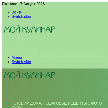
Пятница , 7 Август 2026
Войти
Switch skin
Меню
Switch skin
ГОТОВИМ ДОМА. ПОШАГОВЫЕ РЕЦЕПТЫ С ФОТО
СУПЫ