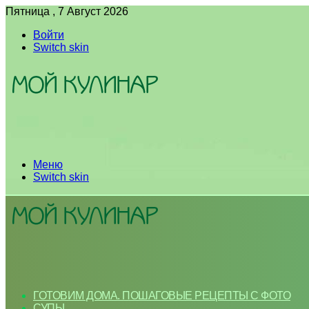
Пятница , 7 Август 2026
Войти
Switch skin
Меню
Switch skin
ГОТОВИМ ДОМА. ПОШАГОВЫЕ РЕЦЕПТЫ С ФОТО
СУПЫ