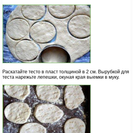
Раскатайте тесто в пласт толщиной в 2 см. Вырубкой для
теста нарежьте лепешки, окуная края выемки в муку.