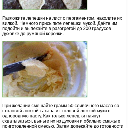
Разложите лепешки на лист с пергаментом, наколите их
вилкой. Немного присыпьте лепешки мукой. Дайте им
подойти и выпекайте в разогретой до 200 градусов
духовке до румяной корочки.
При желании смешайте грамм 50 сливочного масла со
столовой ложкой сахара и столовой ложкой муки в
однородную пасту. Как только лепешки начнут
схватываться, выньте их из духовки и обильно смажьте
приготовленной смесью. Затем допекайте до готовности.