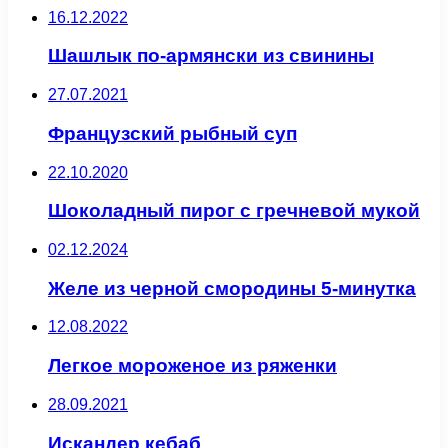
16.12.2022
Шашлык по-армянски из свинины
27.07.2021
Французский рыбный суп
22.10.2020
Шоколадный пирог с гречневой мукой
02.12.2024
Желе из черной смородины 5-минутка
12.08.2022
Легкое мороженое из ряженки
28.09.2021
Искандер кебаб