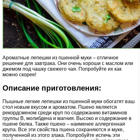
Ароматные лепешки из пшенной муки – отличное
решение для завтрака. Они очень хороши с маслом или
джемом под чашку свежего чая. Попробуйте их как
можно скорее!
Описание приготовления:
Пышные легкие лепешки из пшенной муки обогатят ваш
стол новым вкусом и ароматом. Пшено является
рекордсменом среди круп по содержанию витаминов
группы В, молибдена и магния. Высоко и содержание в
пшене белка. Также пшено – наименее аллергенная
крупа. Все эти свойства пшена сохраняются и муке,
полученной из этого злака. Попробуйте испечь эти