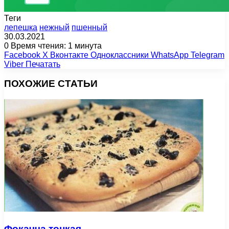
Теги
лепешка
нежный
пшенный
30.03.2021
0
Время чтения: 1 минута
Facebook
X
Вконтакте
Одноклассники
WhatsApp
Telegram
Viber
Печатать
ПОХОЖИЕ СТАТЬИ
Фокачча тонкая