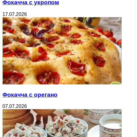
Фокачча с укропом
17.07.2026
Фокачча с орегано
07.07.2026