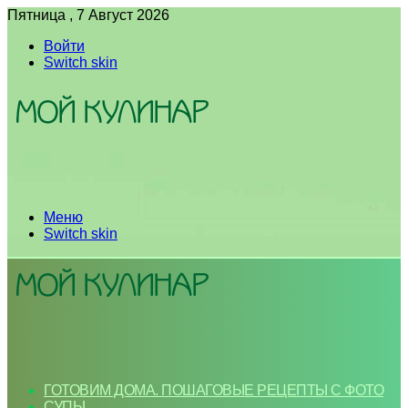
Пятница , 7 Август 2026
Войти
Switch skin
Меню
Switch skin
ГОТОВИМ ДОМА. ПОШАГОВЫЕ РЕЦЕПТЫ С ФОТО
СУПЫ