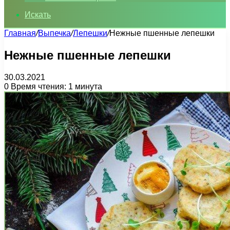
Искать
Главная
/
Выпечка
/
Лепешки
/
Нежные пшенные лепешки
Нежные пшенные лепешки
30.03.2021
0
Время чтения: 1 минута