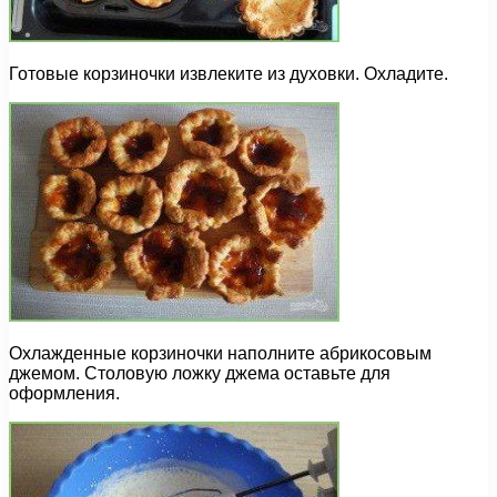
Готовые корзиночки извлеките из духовки. Охладите.
Охлажденные корзиночки наполните абрикосовым
джемом. Столовую ложку джема оставьте для
оформления.