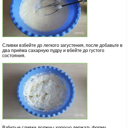
Сливки взбейте до легкого загустения, после добавьте в
два приёма сахарную пудру и вбейте до густого
состояния.
Взбитые сливки должны хорошо держать форму.