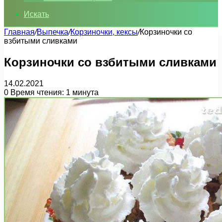
Искать
Главная
/
Выпечка
/
Корзиночки, кексы
/
Корзиночки со
взбитыми сливками
Корзиночки со взбитыми сливками
14.02.2021
0
Время чтения: 1 минута