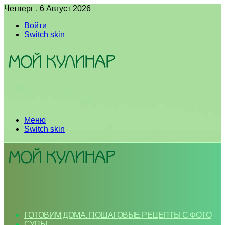
Четверг , 6 Август 2026
Войти
Switch skin
Меню
Switch skin
ГОТОВИМ ДОМА. ПОШАГОВЫЕ РЕЦЕПТЫ С ФОТО
СУПЫ