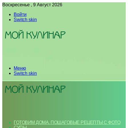
Воскресенье , 9 Август 2026
Войти
Switch skin
Меню
Switch skin
ГОТОВИМ ДОМА. ПОШАГОВЫЕ РЕЦЕПТЫ С ФОТО
СУПЫ