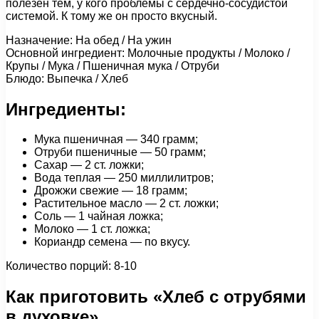
полезен тем, у кого проблемы с сердечно-сосудистой
системой. К тому же он просто вкусный.
Назначение: На обед / На ужин
Основной ингредиент: Молочные продукты / Молоко /
Крупы / Мука / Пшеничная мука / Отруби
Блюдо: Выпечка / Хлеб
Ингредиенты:
Мука пшеничная — 340 грамм;
Отруби пшеничные — 50 грамм;
Сахар — 2 ст. ложки;
Вода теплая — 250 миллилитров;
Дрожжи свежие — 18 грамм;
Растительное масло — 2 ст. ложки;
Соль — 1 чайная ложка;
Молоко — 1 ст. ложка;
Кориандр семена — по вкусу.
Количество порций: 8-10
Как приготовить «Хлеб с отрубями
в духовке»