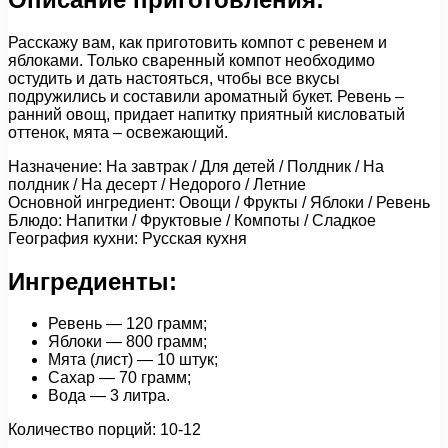
Расскажу вам, как приготовить компот с ревенем и
яблоками. Только сваренный компот необходимо
остудить и дать настояться, чтобы все вкусы
подружились и составили ароматный букет. Ревень –
ранний овощ, придает напитку приятный кисловатый
оттенок, мята – освежающий.
Назначение: На завтрак / Для детей / Полдник / На
полдник / На десерт / Недорого / Летние
Основной ингредиент: Овощи / Фрукты / Яблоки / Ревень
Блюдо: Напитки / Фруктовые / Компоты / Сладкое
География кухни: Русская кухня
Ингредиенты:
Ревень — 120 грамм;
Яблоки — 800 грамм;
Мята (лист) — 10 штук;
Сахар — 70 грамм;
Вода — 3 литра.
Количество порций: 10-12