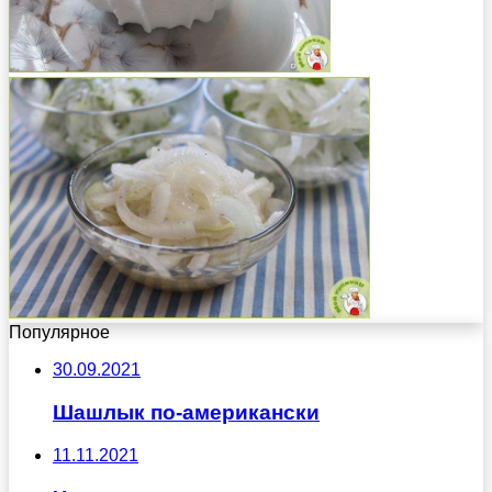
Популярное
30.09.2021
Шашлык по-американски
11.11.2021