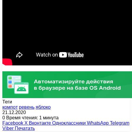
Теги
компот
ревень
яблоко
21.12.2020
0
Время чтения: 1 минута
Facebook
X
Вконтакте
Одноклассники
WhatsApp
Telegram
Viber
Печатать