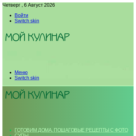
Четверг , 6 Август 2026
Войти
Switch skin
Меню
Switch skin
ГОТОВИМ ДОМА. ПОШАГОВЫЕ РЕЦЕПТЫ С ФОТО
СУПЫ