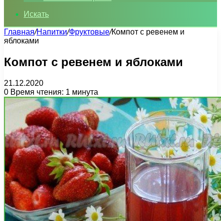
Искать
Главная
/
Напитки
/
Фруктовые
/
Компот с ревенем и
яблоками
Компот с ревенем и яблоками
21.12.2020
0
Время чтения: 1 минута