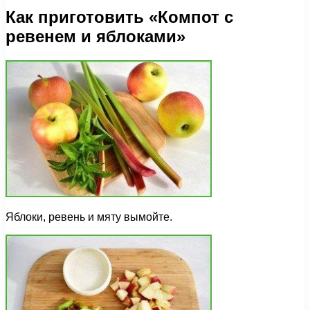
Как приготовить «Компот с
ревенем и яблоками»
Яблоки, ревень и мяту вымойте.