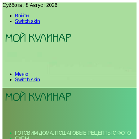
Суббота , 8 Август 2026
Войти
Switch skin
Меню
Switch skin
ГОТОВИМ ДОМА. ПОШАГОВЫЕ РЕЦЕПТЫ С ФОТО
СУПЫ