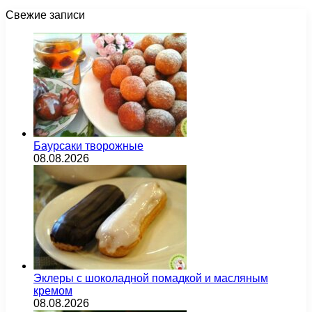
Свежие записи
Баурсаки творожные
08.08.2026
Эклеры с шоколадной помадкой и масляным
кремом
08.08.2026