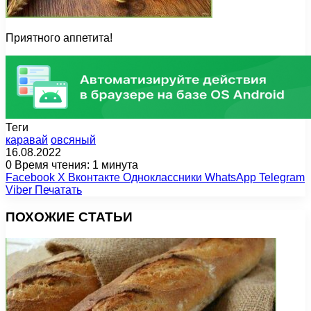
Приятного аппетита!
Теги
каравай
овсяный
16.08.2022
0
Время чтения: 1 минута
Facebook
X
Вконтакте
Одноклассники
WhatsApp
Telegram
Viber
Печатать
ПОХОЖИЕ СТАТЬИ