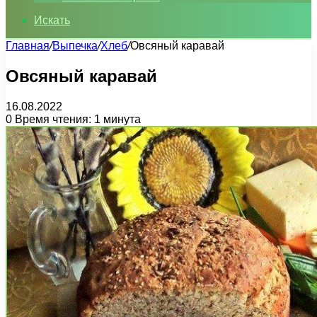
Искать
Главная
/
Выпечка
/
Хлеб
/
Овсяный каравай
Овсяный каравай
16.08.2022
0
Время чтения: 1 минута