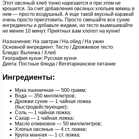
Этот овсяный хлеб тонко нарезается и при этом не
крошится. За счет добавления овсяных хлопьев мякиш в
нем — просто воздушный. А еще такой вкусный каравай
очень просто приготовить. Просто смешайте все сухие
ингредиенты и добавьте жидкие, но тесто вымешивайте
не менее 10 минут. Приятных вам хлопот на кухне!
Назначение: На завтрак / На обед / На ужин
Основной ингредиент: Тесто / Дрожжевое тесто
Блюдо: Выпечка / Хлеб
География кухни: Русская кухня
Диета: Постные блюда / Вегетарианское питание
Ингредиенты:
Мука пшеничная — 500 грамм;
Вода — 350 миллилитров;
Дрожжи сухие — 1 чайная ложка
(быстродействующие);
Соль — 1 чайная ложка;
Сахар — 1 чайная ложка;
Масло оливковое — 50 миллилитров;
Хлопья овсяные — 4 ст. ложки;
Крупа манная — 1 ст. ложка;