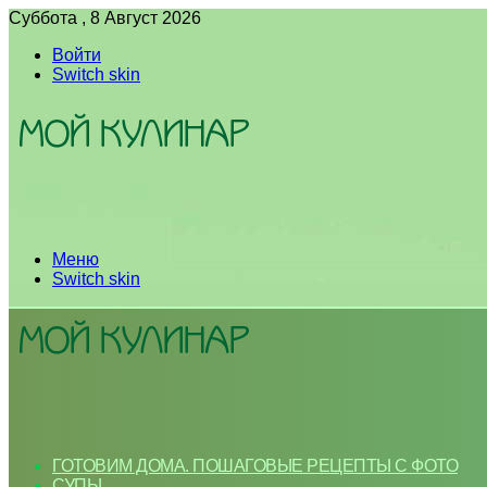
Суббота , 8 Август 2026
Войти
Switch skin
Меню
Switch skin
ГОТОВИМ ДОМА. ПОШАГОВЫЕ РЕЦЕПТЫ С ФОТО
СУПЫ