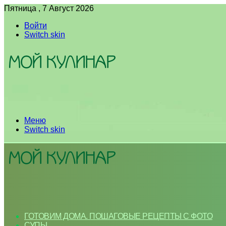
Пятница , 7 Август 2026
Войти
Switch skin
Меню
Switch skin
ГОТОВИМ ДОМА. ПОШАГОВЫЕ РЕЦЕПТЫ С ФОТО
СУПЫ