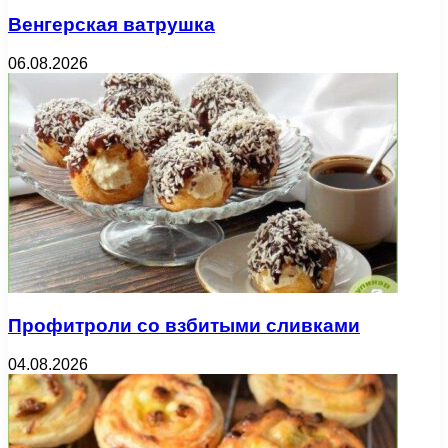
Венгерская ватрушка
06.08.2026
Профитроли со взбитыми сливками
04.08.2026