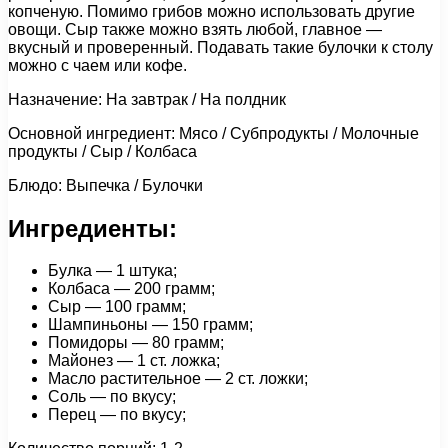
копченую. Помимо грибов можно использовать другие
овощи. Сыр также можно взять любой, главное —
вкусный и проверенный. Подавать такие булочки к столу
можно с чаем или кофе.
Назначение: На завтрак / На полдник
Основной ингредиент: Мясо / Субпродукты / Молочные
продукты / Сыр / Колбаса
Блюдо: Выпечка / Булочки
Ингредиенты:
Булка — 1 штука;
Колбаса — 200 грамм;
Сыр — 100 грамм;
Шампиньоны — 150 грамм;
Помидоры — 80 грамм;
Майонез — 1 ст. ложка;
Масло растительное — 2 ст. ложки;
Соль — по вкусу;
Перец — по вкусу;