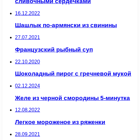
сливочными сердечками
16.12.2022
Шашлык по-армянски из свинины
27.07.2021
Французский рыбный суп
22.10.2020
Шоколадный пирог с гречневой мукой
02.12.2024
Желе из черной смородины 5-минутка
12.08.2022
Легкое мороженое из ряженки
28.09.2021