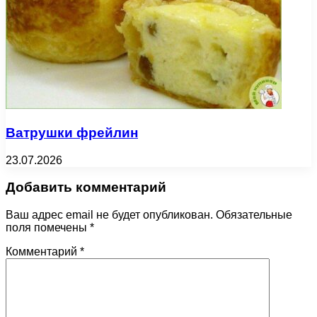
Ватрушки фрейлин
23.07.2026
Добавить комментарий
Ваш адрес email не будет опубликован.
Обязательные
поля помечены
*
Комментарий
*