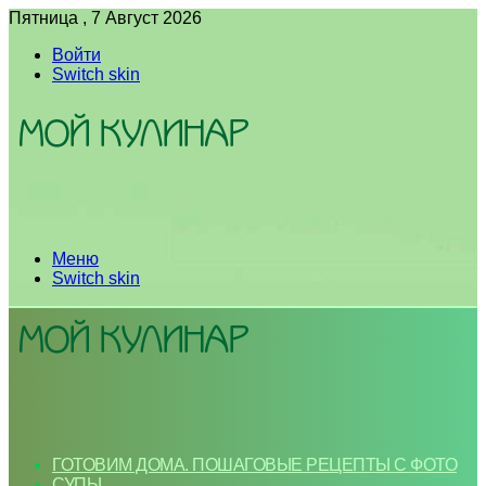
Пятница , 7 Август 2026
Войти
Switch skin
Меню
Switch skin
ГОТОВИМ ДОМА. ПОШАГОВЫЕ РЕЦЕПТЫ С ФОТО
СУПЫ