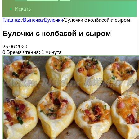
Искать
Главная
/
Выпечка
/
Булочки
/
Булочки с колбасой и сыром
Булочки с колбасой и сыром
25.06.2020
0
Время чтения: 1 минута