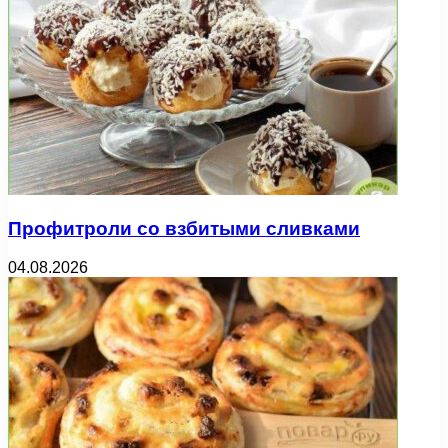
Профитроли со взбитыми сливками
04.08.2026