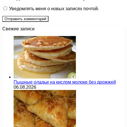
Уведомлять меня о новых записях почтой.
Свежие записи
Пышные оладьи на кислом молоке без дрожжей
06.08.2026