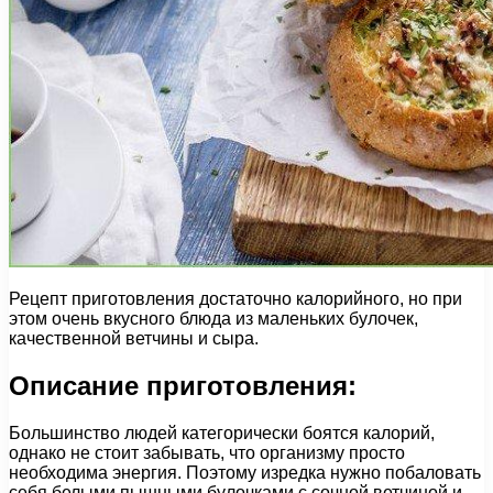
Рецепт приготовления достаточно калорийного, но при
этом очень вкусного блюда из маленьких булочек,
качественной ветчины и сыра.
Описание приготовления:
Большинство людей категорически боятся калорий,
однако не стоит забывать, что организму просто
необходима энергия. Поэтому изредка нужно побаловать
себя белыми пышными булочками с сочной ветчиной и