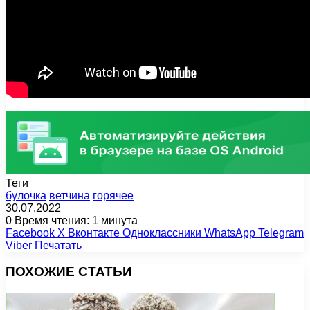
Теги
булочка
ветчина
горячее
30.07.2022
0
Время чтения: 1 минута
Facebook
X
Вконтакте
Одноклассники
WhatsApp
Telegram
Viber
Печатать
ПОХОЖИЕ СТАТЬИ