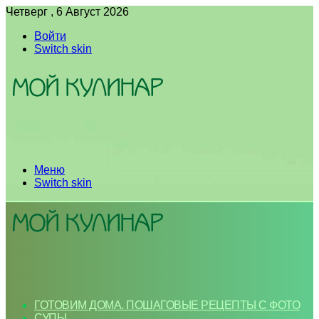
Четверг , 6 Август 2026
Войти
Switch skin
Меню
Switch skin
ГОТОВИМ ДОМА. ПОШАГОВЫЕ РЕЦЕПТЫ С ФОТО
СУПЫ