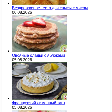
Бездрожжевое тесто для самсы с мясом
06.08.2026
Овсяные оладьи с яблоками
05.08.2026
Французский лимонный тарт
05.08.2026