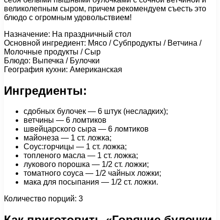
великолепным сыром, причем рекомендуем съесть это
блюдо с огромным удовольствием!
Назначение: На праздничный стол
Основной ингредиент: Мясо / Субпродукты / Ветчина /
Молочные продукты / Сыр
Блюдо: Выпечка / Булочки
География кухни: Американская
Ингредиенты:
сдобных булочек — 6 штук (несладких);
ветчины — 6 ломтиков
швейцарского сыра — 6 ломтиков
майонеза — 1 ст. ложка;
Соус:горчицы — 1 ст. ложка;
топленого масла — 1 ст. ложка;
лукового порошка — 1/2 ст. ложки;
томатного соуса — 1/2 чайных ложки;
мака для посыпания — 1/2 ст. ложки.
Количество порций: 3
Как приготовить «Горячие булочки