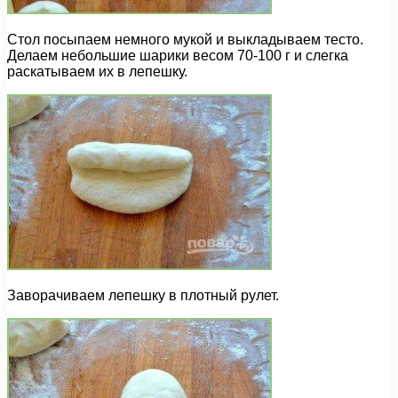
Стол посыпаем немного мукой и выкладываем тесто.
Делаем небольшие шарики весом 70-100 г и слегка
раскатываем их в лепешку.
Заворачиваем лепешку в плотный рулет.