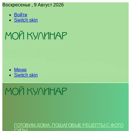
Воскресенье , 9 Август 2026
Войти
Switch skin
Меню
Switch skin
ГОТОВИМ ДОМА. ПОШАГОВЫЕ РЕЦЕПТЫ С ФОТО
СУПЫ