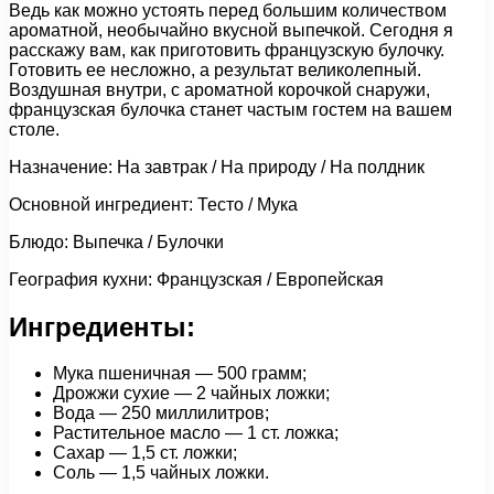
Ведь как можно устоять перед большим количеством
ароматной, необычайно вкусной выпечкой. Сегодня я
расскажу вам, как приготовить французскую булочку.
Готовить ее несложно, а результат великолепный.
Воздушная внутри, с ароматной корочкой снаружи,
французская булочка станет частым гостем на вашем
столе.
Назначение: На завтрак / На природу / На полдник
Основной ингредиент: Тесто / Мука
Блюдо: Выпечка / Булочки
География кухни: Французская / Европейская
Ингредиенты:
Мука пшеничная — 500 грамм;
Дрожжи сухие — 2 чайных ложки;
Вода — 250 миллилитров;
Растительное масло — 1 ст. ложка;
Сахар — 1,5 ст. ложки;
Соль — 1,5 чайных ложки.