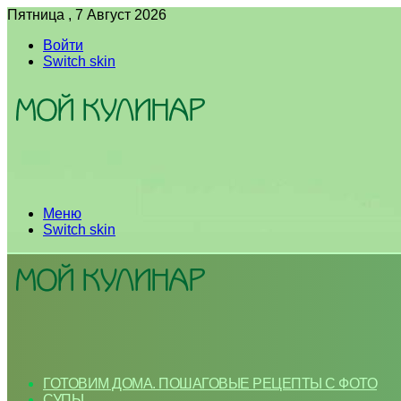
Пятница , 7 Август 2026
Войти
Switch skin
Меню
Switch skin
ГОТОВИМ ДОМА. ПОШАГОВЫЕ РЕЦЕПТЫ С ФОТО
СУПЫ