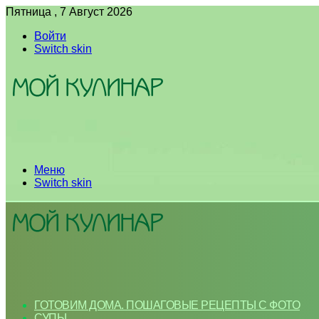
Пятница , 7 Август 2026
Войти
Switch skin
Меню
Switch skin
ГОТОВИМ ДОМА. ПОШАГОВЫЕ РЕЦЕПТЫ С ФОТО
СУПЫ