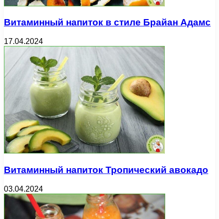
Витаминный напиток в стиле Брайан Адамс
17.04.2024
Витаминный напиток Тропический авокадо
03.04.2024