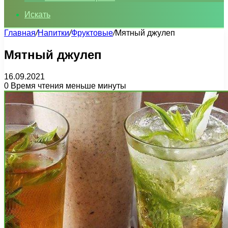
Искать
Главная
/
Напитки
/
Фруктовые
/
Мятный джулеп
Мятный джулеп
16.09.2021
0
Время чтения меньше минуты