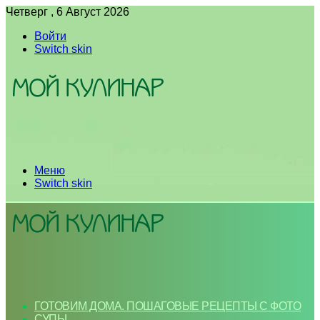
Четверг , 6 Август 2026
Войти
Switch skin
Меню
Switch skin
ГОТОВИМ ДОМА. ПОШАГОВЫЕ РЕЦЕПТЫ С ФОТО
СУПЫ