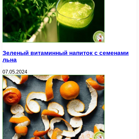
Зеленый витаминный напиток с семенами
льна
07.05.2024