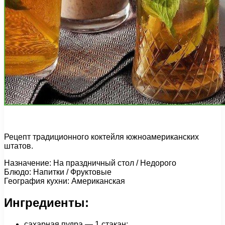
Рецепт традиционного коктейля южноамериканских
штатов.
Назначение: На праздничный стол / Недорого
Блюдо: Напитки / Фруктовые
География кухни: Американская
Ингредиенты:
сахарная пудра — 1 стакан;