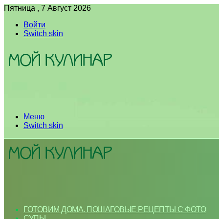
Пятница , 7 Август 2026
Войти
Switch skin
Меню
Switch skin
ГОТОВИМ ДОМА. ПОШАГОВЫЕ РЕЦЕПТЫ С ФОТО
СУПЫ