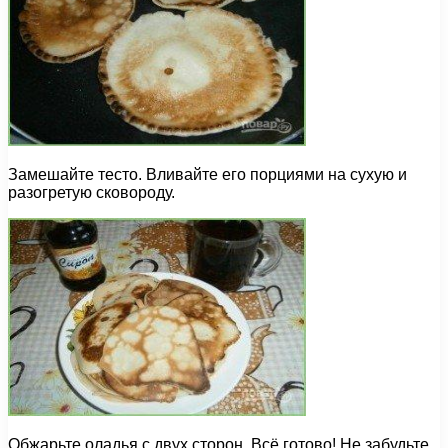
Замешайте тесто. Вливайте его порциями на сухую и
разогретую сковороду.
Обжарьте оладья с двух сторон. Всё готово! Не забудьте