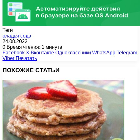
Теги
оладья
сода
24.08.2022
0
Время чтения: 1 минута
Facebook
X
Вконтакте
Одноклассники
WhatsApp
Telegram
Viber
Печатать
ПОХОЖИЕ СТАТЬИ