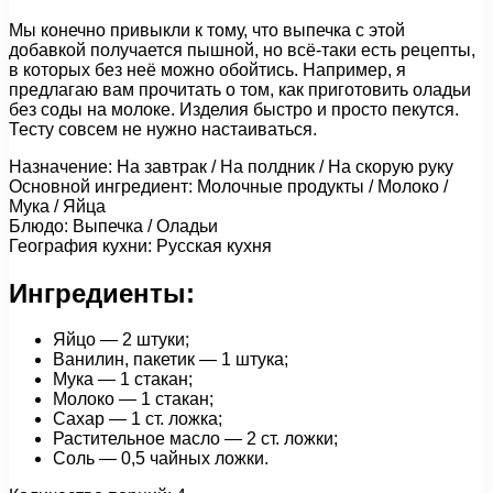
Мы конечно привыкли к тому, что выпечка с этой
добавкой получается пышной, но всё-таки есть рецепты,
в которых без неё можно обойтись. Например, я
предлагаю вам прочитать о том, как приготовить оладьи
без соды на молоке. Изделия быстро и просто пекутся.
Тесту совсем не нужно настаиваться.
Назначение: На завтрак / На полдник / На скорую руку
Основной ингредиент: Молочные продукты / Молоко /
Мука / Яйца
Блюдо: Выпечка / Оладьи
География кухни: Русская кухня
Ингредиенты:
Яйцо — 2 штуки;
Ванилин, пакетик — 1 штука;
Мука — 1 стакан;
Молоко — 1 стакан;
Сахар — 1 ст. ложка;
Растительное масло — 2 ст. ложки;
Соль — 0,5 чайных ложки.