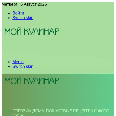
Четверг , 6 Август 2026
Войти
Switch skin
Меню
Switch skin
ГОТОВИМ ДОМА. ПОШАГОВЫЕ РЕЦЕПТЫ С ФОТО
СУПЫ