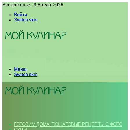
Воскресенье , 9 Август 2026
Войти
Switch skin
Меню
Switch skin
ГОТОВИМ ДОМА. ПОШАГОВЫЕ РЕЦЕПТЫ С ФОТО
СУПЫ