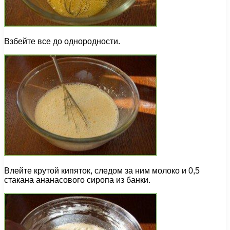
Взбейте все до однородности.
Влейте крутой кипяток, следом за ним молоко и 0,5
стакана ананасового сиропа из банки.