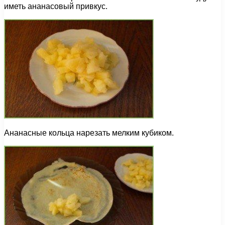
иметь ананасовый привкус.
Ананасные кольца нарезать мелким кубиком.