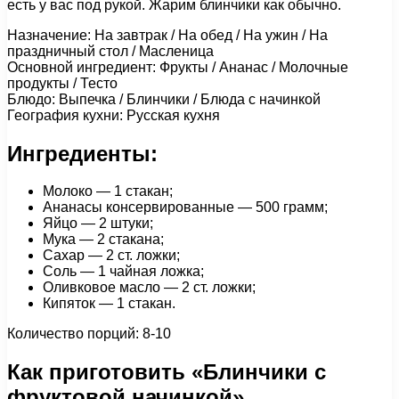
есть у вас под рукой. Жарим блинчики как обычно.
Назначение: На завтрак / На обед / На ужин / На
праздничный стол / Масленица
Основной ингредиент: Фрукты / Ананас / Молочные
продукты / Тесто
Блюдо: Выпечка / Блинчики / Блюда с начинкой
География кухни: Русская кухня
Ингредиенты:
Молоко — 1 стакан;
Ананасы консервированные — 500 грамм;
Яйцо — 2 штуки;
Мука — 2 стакана;
Сахар — 2 ст. ложки;
Соль — 1 чайная ложка;
Оливковое масло — 2 ст. ложки;
Кипяток — 1 стакан.
Количество порций: 8-10
Как приготовить «Блинчики с
фруктовой начинкой»