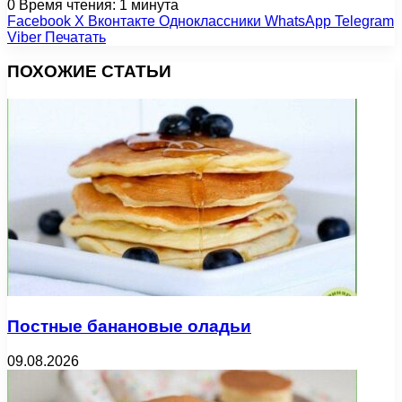
0
Время чтения: 1 минута
Facebook
X
Вконтакте
Одноклассники
WhatsApp
Telegram
Viber
Печатать
ПОХОЖИЕ СТАТЬИ
Постные банановые оладьи
09.08.2026