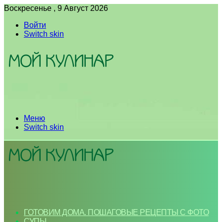
Воскресенье , 9 Август 2026
Войти
Switch skin
Меню
Switch skin
ГОТОВИМ ДОМА. ПОШАГОВЫЕ РЕЦЕПТЫ С ФОТО
СУПЫ