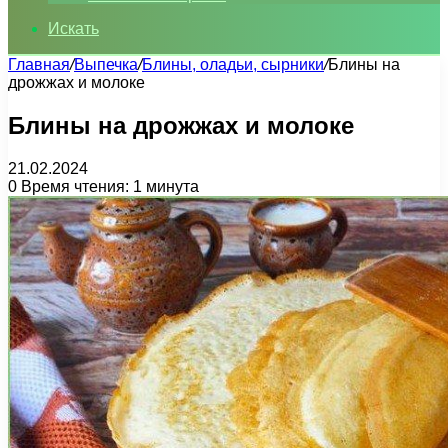
Искать
Главная
/
Выпечка
/
Блины, оладьи, сырники
/
Блины на
дрожжах и молоке
Блины на дрожжах и молоке
21.02.2024
0
Время чтения: 1 минута