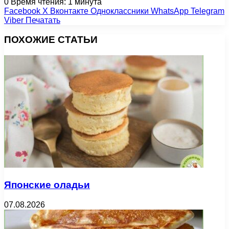
0
Время чтения: 1 минута
Facebook
X
Вконтакте
Одноклассники
WhatsApp
Telegram
Viber
Печатать
ПОХОЖИЕ СТАТЬИ
Японские оладьи
07.08.2026