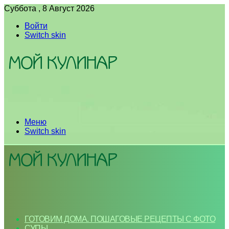
Суббота , 8 Август 2026
Войти
Switch skin
Меню
Switch skin
ГОТОВИМ ДОМА. ПОШАГОВЫЕ РЕЦЕПТЫ С ФОТО
СУПЫ