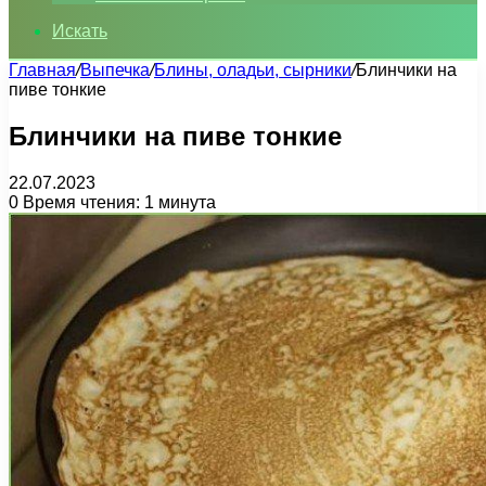
Искать
Главная
/
Выпечка
/
Блины, оладьи, сырники
/
Блинчики на
пиве тонкие
Блинчики на пиве тонкие
22.07.2023
0
Время чтения: 1 минута