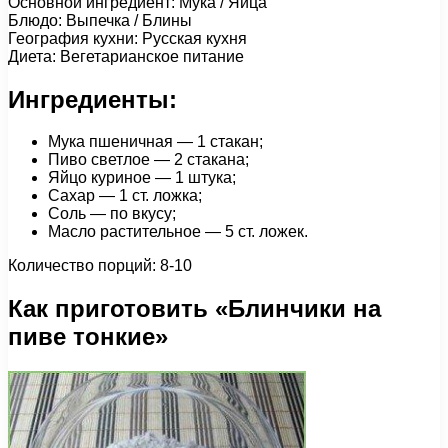
Основной ингредиент: Мука / Яйца
Блюдо: Выпечка / Блины
География кухни: Русская кухня
Диета: Вегетарианское питание
Ингредиенты:
Мука пшеничная — 1 стакан;
Пиво светлое — 2 стакана;
Яйцо куриное — 1 штука;
Сахар — 1 ст. ложка;
Соль — по вкусу;
Масло растительное — 5 ст. ложек.
Количество порций: 8-10
Как приготовить «Блинчики на
пиве тонкие»