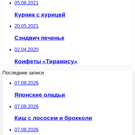
05.06.2021
Курник с курицей
20.05.2021
Сэндвич печенье
02.04.2020
Конфеты «Тирамису»
Последние записи
07.08.2026
Японские оладьи
07.08.2026
Киш с лососем и брокколи
07.08.2026