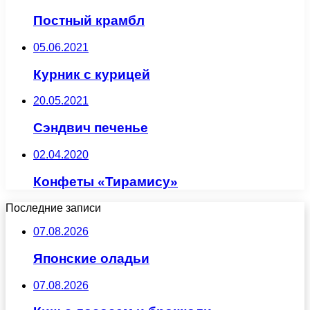
Постный крамбл
05.06.2021
Курник с курицей
20.05.2021
Сэндвич печенье
02.04.2020
Конфеты «Тирамису»
Последние записи
07.08.2026
Японские оладьи
07.08.2026