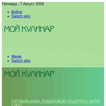
Пятница , 7 Август 2026
Войти
Switch skin
Меню
Switch skin
ГОТОВИМ ДОМА. ПОШАГОВЫЕ РЕЦЕПТЫ С ФОТО
СУПЫ