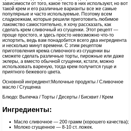
зависимости от того, какое тесто в них используют, но вот
такой крем и его различные варианты все же самые
популярные и часто используемые. Поэтому всем
сладкоежкам, которые решили приготовить любимое
лакомство самостоятельно, я хочу рассказать, как
сделать крем сливочный из сгущенки. Этот рецепт —
проще простого, и здесь просто невозможно что-то
испортить, ведь вам понадобится всего два ингредиента
и несколько минут времени. С этим рецептом
приготовления крема сливочного из сгущенки вы
сможете сделать различные торты, пирожные или даже
эклеры, а вместо обычной сгущенки, кстати, можно
использовать вареную, тогда крем получится гуще и
приятного бежевого цвета.
Основной ингредиент:Молочные продукты / Сливочное
масло / Сгущенка
Блюдо: Выпечка / Торты / Десерты / Бисквит / Крем
Ингредиенты:
Масло сливочное — 200 грамм (хорошего качества);
Молоко сгущенное — 8-10 ст. ложек.