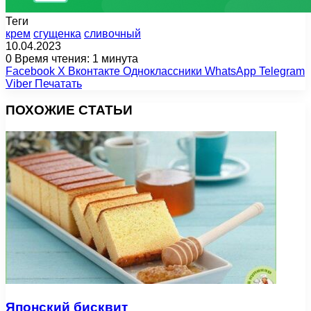
Теги
крем
сгущенка
сливочный
10.04.2023
0
Время чтения: 1 минута
Facebook
X
Вконтакте
Одноклассники
WhatsApp
Telegram
Viber
Печатать
ПОХОЖИЕ СТАТЬИ
Японский бисквит