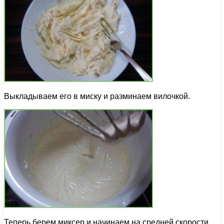
Выкладываем его в миску и разминаем вилочкой.
Теперь берем миксер и начинаем на средней скорости