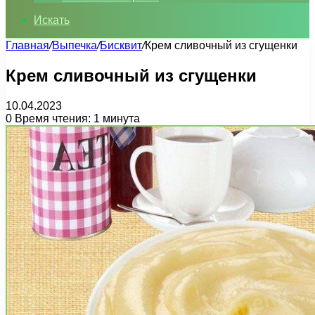
Искать
Главная
/
Выпечка
/
Бисквит
/
Крем сливочный из сгущенки
Крем сливочный из сгущенки
10.04.2023
0
Время чтения: 1 минута