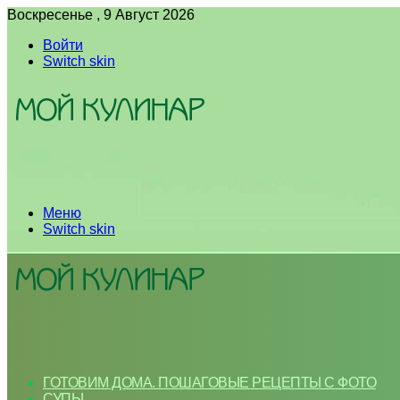
Воскресенье , 9 Август 2026
Войти
Switch skin
Меню
Switch skin
ГОТОВИМ ДОМА. ПОШАГОВЫЕ РЕЦЕПТЫ С ФОТО
СУПЫ