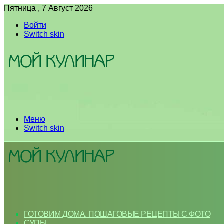
Пятница , 7 Август 2026
Войти
Switch skin
Меню
Switch skin
ГОТОВИМ ДОМА. ПОШАГОВЫЕ РЕЦЕПТЫ С ФОТО
СУПЫ