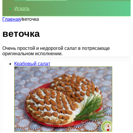
Искать
Главная
/
веточка
веточка
Очень простой и недорогой салат в потрясающе
оригинальном исполнении.
Крабовый салат