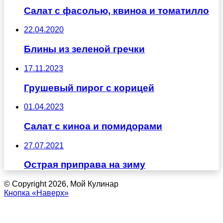
Салат с фасолью, квиноа и томатилло
22.04.2020
Блины из зеленой гречки
17.11.2023
Грушевый пирог с корицей
01.04.2023
Салат с киноа и помидорами
27.07.2021
Острая приправа на зиму
© Copyright 2026, Мой Кулинар
Кнопка «Наверх»