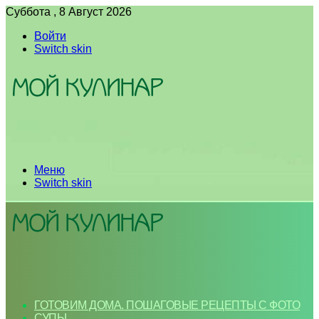
Суббота , 8 Август 2026
Войти
Switch skin
Меню
Switch skin
ГОТОВИМ ДОМА. ПОШАГОВЫЕ РЕЦЕПТЫ С ФОТО
СУПЫ