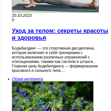
20.10.2023
0
Уход за телом: секреты красоты
и здоровья
Бодибилдинг — это спортивная дисциплина,
которая включает в себя тренировки с
использованием различных упражнений с
отягощениями, такими как гантели и штанги.
Главная цель бодибилдинга — формирование
красивого и сильного тела.…
Обзор интернета