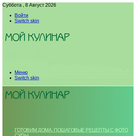
Суббота , 8 Август 2026
Войти
Switch skin
Меню
Switch skin
ГОТОВИМ ДОМА. ПОШАГОВЫЕ РЕЦЕПТЫ С ФОТО
СУПЫ