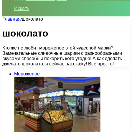
Искать
Главная
/
шоколато
шоколато
Кто же не любит мороженое этой чудесной марки?
Замечательные сливочные шарики с разнообразными
вкусами способны покорить кого угодно! А как сделать
джелато шоколато, я сейчас расскажу! Все просто!
Мороженое