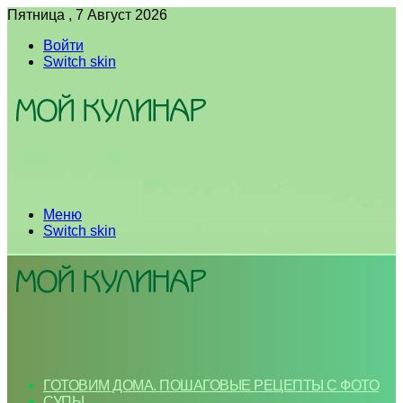
Пятница , 7 Август 2026
Войти
Switch skin
Меню
Switch skin
ГОТОВИМ ДОМА. ПОШАГОВЫЕ РЕЦЕПТЫ С ФОТО
СУПЫ