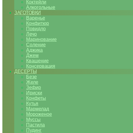
Коктейли
Алкогольные
ЗАГОТОВКИ
Варенье
Конфитюр
Повидло
Лечо
Маринование
Соление
Аджика
Джем
Квашение
Консервация
ДЕСЕРТЫ
Безе
Желе
Зефир
Ириски
Конфеты
Кутья
Мармелад
Мороженое
Муссы
Пастила
Пудинг