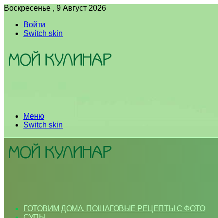
Воскресенье , 9 Август 2026
Войти
Switch skin
Меню
Switch skin
ГОТОВИМ ДОМА. ПОШАГОВЫЕ РЕЦЕПТЫ С ФОТО
СУПЫ