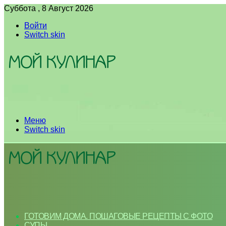
Суббота , 8 Август 2026
Войти
Switch skin
Меню
Switch skin
ГОТОВИМ ДОМА. ПОШАГОВЫЕ РЕЦЕПТЫ С ФОТО
СУПЫ