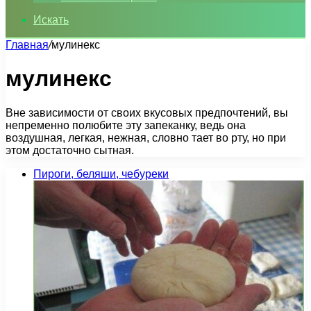
Искать
Главная
/
мулинекс
мулинекс
Вне зависимости от своих вкусовых предпочтений, вы
непременно полюбите эту запеканку, ведь она
воздушная, легкая, нежная, словно тает во рту, но при
этом достаточно сытная.
Пироги, беляши, чебуреки