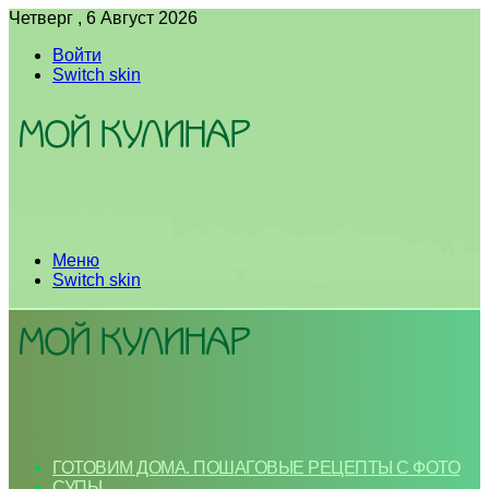
Четверг , 6 Август 2026
Войти
Switch skin
Меню
Switch skin
ГОТОВИМ ДОМА. ПОШАГОВЫЕ РЕЦЕПТЫ С ФОТО
СУПЫ