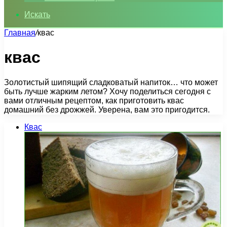
Искать
Главная
/
кваc
кваc
Золотистый шипящий сладковатый напиток… что может
быть лучше жарким летом? Хочу поделиться сегодня с
вами отличным рецептом, как приготовить квас
домашний без дрожжей. Уверена, вам это пригодится.
Квас