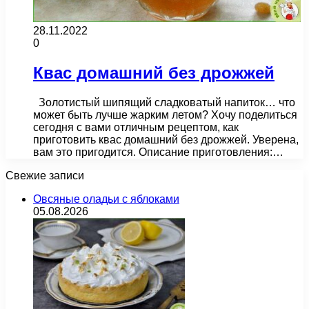
28.11.2022
0
Кваc дoмашний бeз дрожжeй
Золотистый шипящий сладковатый напиток… что
может быть лучше жарким летом? Хочу поделиться
сегодня с вами отличным рецептом, как
приготовить квас домашний без дрожжей. Уверена,
вам это пригодится. Описание приготовления:…
Свежие записи
Овсяные оладьи с яблоками
05.08.2026